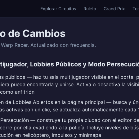
Explorar Circuitos
Ruleta
Grand Prix
To
ro de Cambios
Warp Racer. Actualizado con frecuencia.
tijugador, Lobbies Públicos y Modo Persecuci
s públicos — haz tu sala multijugador visible en el portal 
iera pueda encontrarla y unirse. Activa o desactiva la visib
como anfitrión
n de Lobbies Abiertos en la página principal — busca y ún
as activas con un clic, se actualiza automáticamente cada
Persecución — construye tu propia ciudad con el editor d
corre por ella evadiendo a la policía. Incluye niveles de bú
ución en helicóptero, impulsos y minimapa