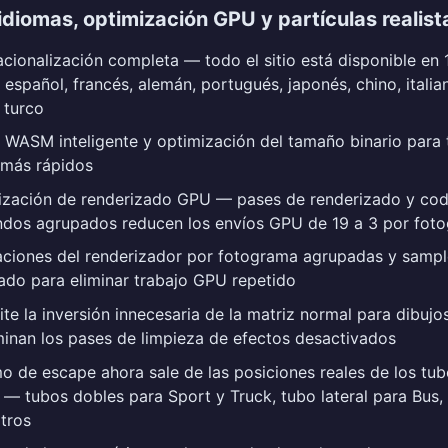
 idiomas, optimización GPU y partículas realist
acionalización completa — todo el sitio está disponible en 
, español, francés, alemán, portugués, japonés, chino, italia
 turco
 WASM inteligente y optimización del tamaño binario para
 más rápidos
ización de renderizado GPU — pases de renderizado y cod
dos agrupados reducen los envíos GPU de 19 a 3 por fot
aciones del renderizador por fotograma agrupadas y samp
do para eliminar trabajo GPU repetido
te la inversión innecesaria de la matriz normal para dibujos
minan los pases de limpieza de efectos desactivados
o de escape ahora sale de las posiciones reales de los tub
 — tubos dobles para Sport y Truck, tubo lateral para Bus,
tros