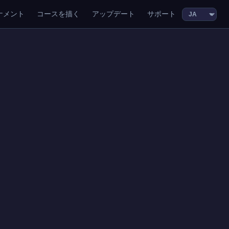
ナメント
コースを描く
アップデート
サポート